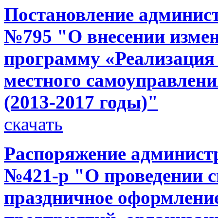
Постановление администр
№795 "О внесении изме
программу «Реализация
местного самоуправлени
(2013-2017 годы)"
скачать
Распоряжение администр
№421-р "О проведении с
праздничное оформлени