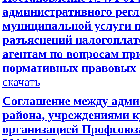
административного регл
муниципальной услуги 
разъяснений налогопла
агентам по вопросам п
нормативных правовых 
скачать
Соглашение между адми
района, учреждениями к
организацией Профсоюз