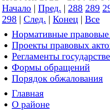
Начало
|
Пред.
|
288
289
2
298
|
След.
|
Конец
|
Все
Нормативные правовые
Проекты правовых акто
Регламенты государств
Формы обращений
Порядок обжалования
Главная
О районе