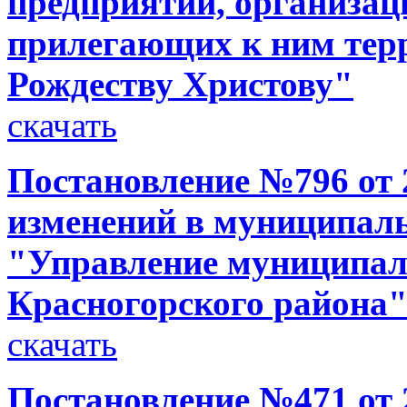
предприятий, организац
прилегающих к ним терр
Рождеству Христову"
скачать
Постановление №796 от 2
изменений в муниципал
"Управление муниципа
Красногорского района" 
скачать
Постановление №471 от 