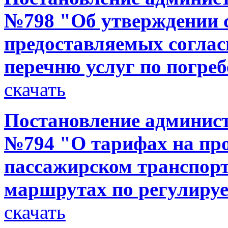
№798 "Об утверждении с
предоставляемых согла
перечню услуг по погре
скачать
Постановление администр
№794 "О тарифах на про
пассажирском транспор
маршрутах по регулир
скачать