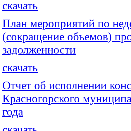
скачать
План мероприятий по не
(сокращение объемов) пр
задолженности
скачать
Отчет об исполнении кон
Красногорского муниципа
года
скачать