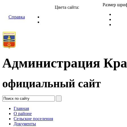
Размер шриф
Цвета сайта:
Справка
Администрация Кра
официальный сайт
Главная
О районе
Сельские поселения
Документы