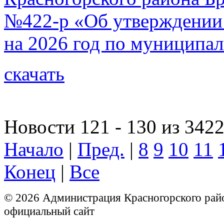
№422-р «Об утверждении 
на 2026 год по муниципа
скачать
Новости 121 - 130 из 342
Начало
|
Пред.
|
8
9
10
11
Конец
|
Все
© 2026 Администрация Красногорского рай
официальный сайт