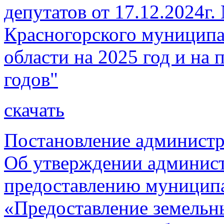
депутатов от 17.12.2024г
Красногорского муниципа
области на 2025 год и на
годов"
скачать
Постановление администр
Об утверждении админист
предоставлению муницип
«Предоставление земельн