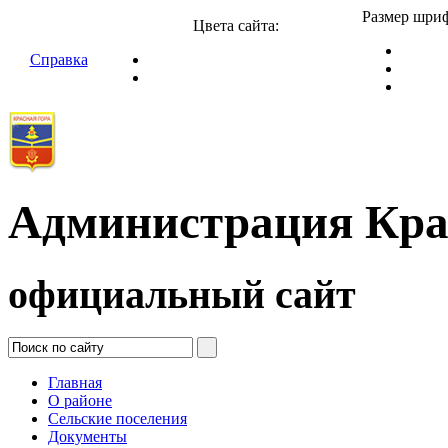
Размер шриф
Цвета сайта:
Справка
Администрация Кра
официальный сайт
Главная
О районе
Сельские поселения
Документы