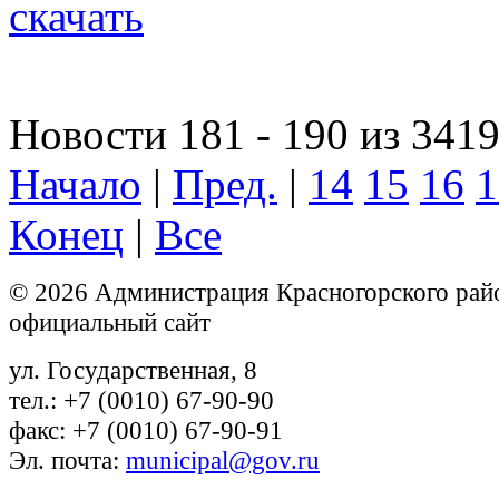
скачать
Новости 181 - 190 из 341
Начало
|
Пред.
|
14
15
16
1
Конец
|
Все
© 2026 Администрация Красногорского рай
официальный сайт
ул. Государственная, 8
тел.: +7 (0010) 67-90-90
факс: +7 (0010) 67-90-91
Эл. почта:
municipal@gov.ru