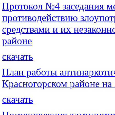
Протокол №4 заседания м
противодействию злоупо
средствами и их незаконн
районе
скачать
План работы антинаркоти
Красногорском районе на 
скачать
Постановление администр