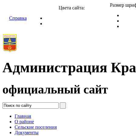
Размер шриф
Цвета сайта:
Справка
Администрация Кра
официальный сайт
Главная
О районе
Сельские поселения
Документы