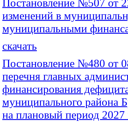
Постановление №507 от 22
изменений в муниципаль
муниципальными финанса
скачать
Постановление №480 от 0
перечня главных админист
финансирования дефицита
муниципального района Бр
на плановый период 2027 