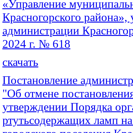
«Управление муниципал
Красногорского района»,
администрации Красногорс
2024 г. № 618
скачать
Постановление администр
"Об отмене постановления
утверждении Порядка орг
ртутьсодержащих ламп на