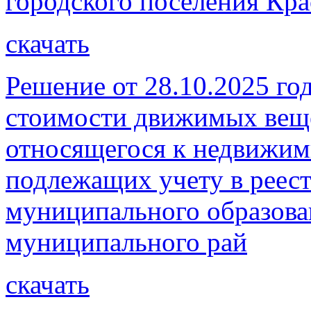
городского поселения Кра
скачать
Решение от 28.10.2025 го
стоимости движимых веще
относящегося к недвижи
подлежащих учету в реес
муниципального образова
муниципального рай
скачать