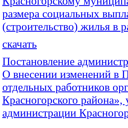
Красногорскому муниципа
размера социальных выпл
(строительство) жилья в р
скачать
Постановление администр
О внесении изменений в 
отдельных работников ор
Красногорского района»,
администрации Красногорс