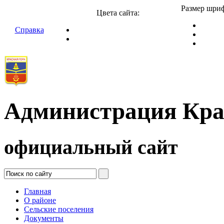
Размер шриф
Цвета сайта:
Справка
Администрация Кра
официальный сайт
Главная
О районе
Сельские поселения
Документы