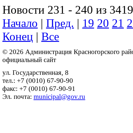
Новости 231 - 240 из 341
Начало
|
Пред.
|
19
20
21
2
Конец
|
Все
© 2026 Администрация Красногорского рай
официальный сайт
ул. Государственная, 8
тел.: +7 (0010) 67-90-90
факс: +7 (0010) 67-90-91
Эл. почта:
municipal@gov.ru