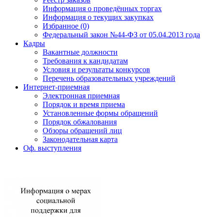
Информация о проведённых торгах
Информация о текущих закупках
Избранное (0)
Федеральный закон №44-ФЗ от 05.04.2013 года
Кадры
Вакантные должности
Требования к кандидатам
Условия и результаты конкурсов
Перечень образовательных учреждений
Интернет-приемная
Электронная приемная
Порядок и время приема
Установленные формы обращений
Порядок обжалования
Обзоры обращений лиц
Законодательная карта
Оф. выступления