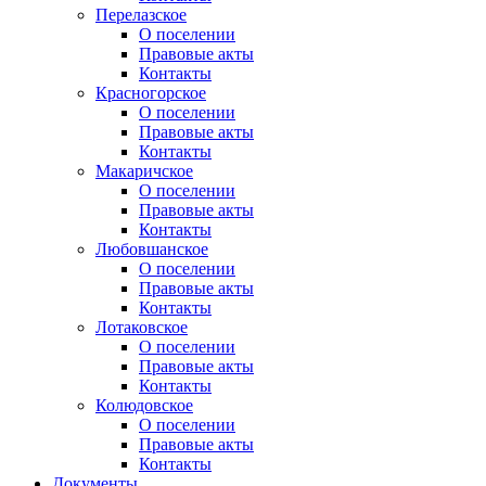
Перелазское
О поселении
Правовые акты
Контакты
Красногорское
О поселении
Правовые акты
Контакты
Макаричское
О поселении
Правовые акты
Контакты
Любовшанское
О поселении
Правовые акты
Контакты
Лотаковское
О поселении
Правовые акты
Контакты
Колюдовское
О поселении
Правовые акты
Контакты
Документы