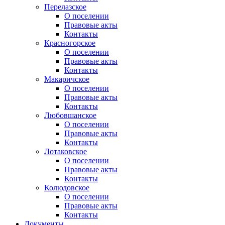
Перелазское
О поселении
Правовые акты
Контакты
Красногорское
О поселении
Правовые акты
Контакты
Макаричское
О поселении
Правовые акты
Контакты
Любовшанское
О поселении
Правовые акты
Контакты
Лотаковское
О поселении
Правовые акты
Контакты
Колюдовское
О поселении
Правовые акты
Контакты
Документы