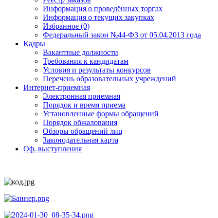
Информация о проведённых торгах
Информация о текущих закупках
Избранное (0)
Федеральный закон №44-ФЗ от 05.04.2013 года
Кадры
Вакантные должности
Требования к кандидатам
Условия и результаты конкурсов
Перечень образовательных учреждений
Интернет-приемная
Электронная приемная
Порядок и время приема
Установленные формы обращений
Порядок обжалования
Обзоры обращений лиц
Законодательная карта
Оф. выступления