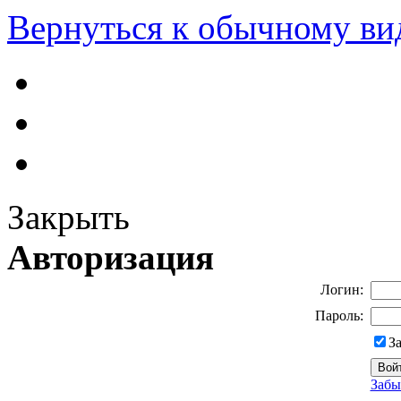
Вернуться к обычному ви
Закрыть
Авторизация
Логин:
Пароль:
З
Забы