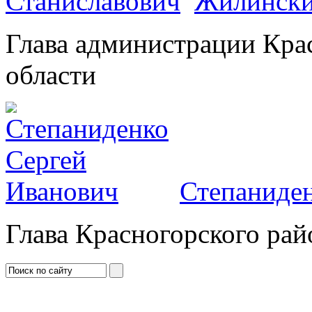
Жилински
Глава администрации Кра
области
Степаниден
Глава Красногорского рай