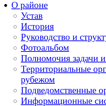
О районе
Устав
История
Руководство и струк
Фотоальбом
Полномочия задачи 
Территориальные орг
рубежом
Подведомственные о
Информационные сист