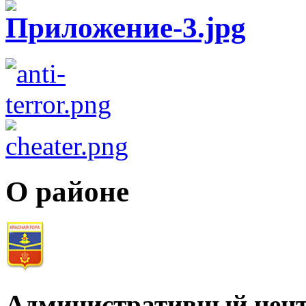
О районе
Административный цент