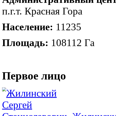
п.г.т. Красная Гора
Население:
11235
Площадь:
108112 Га
Первое лицо