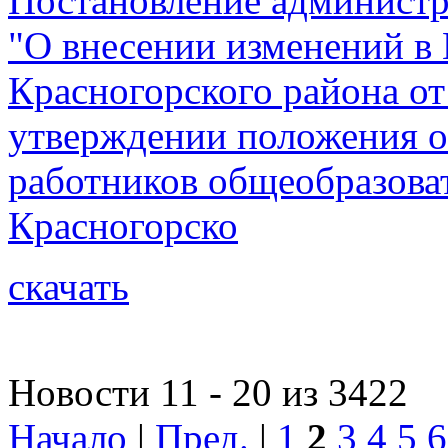
Постановление администр
"О внесении изменений в
Красногорского района от
утверждении положения о
работников общеобразова
Красногорско
скачать
Новости 11 - 20 из 3422
Начало
|
Пред.
|
1
2
3
4
5
6