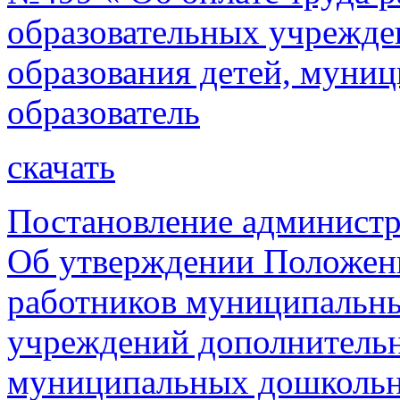
образовательных учрежде
образования детей, муни
образователь
скачать
Постановление администр
Об утверждении Положени
работников муниципальны
учреждений дополнительн
муниципальных дошкольн