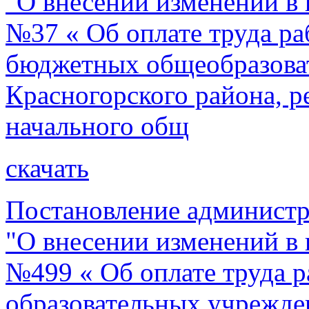
"О внесении изменений в 
№37 « Об оплате труда р
бюджетных общеобразова
Красногорского района, 
начального общ
скачать
Постановление администр
"О внесении изменений в 
№499 « Об оплате труда 
образовательных учрежде