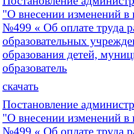
Постановление администр
"О внесении изменений в 
№499 « Об оплате труда 
образовательных учрежде
образования детей, муни
образователь
скачать
Постановление администр
"О внесении изменений в 
№499 « Об оплате труда 