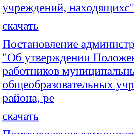
учреждений, находящихс
скачать
Постановление администр
"Об утверждении Положен
работников муниципальн
общеобразовательных учр
района, ре
скачать