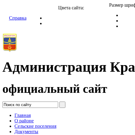
Размер шриф
Цвета сайта:
Справка
Администрация Кра
официальный сайт
Главная
О районе
Сельские поселения
Документы