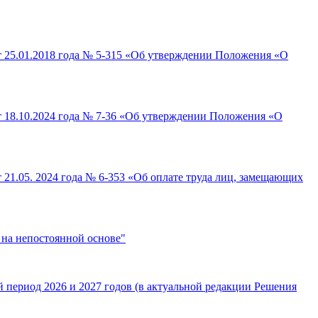
т 25.01.2018 года № 5-315 «Об утверждении Положения «О
т 18.10.2024 года № 7-36 «Об утверждении Положения «О
 21.05. 2024 года № 6-353 «Об оплате труда лиц, замещающих
 на непостоянной основе"
й период 2026 и 2027 годов (в актуальной редакции Решения