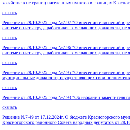
хозяйстве в не границ населенных пунктов в границах Красно
скачать
Решение от 28.10.2025 года №7-97 "О внесении изменений в р
системе оплаты труда работников замещающих должности, не
скачать
Решение от 28.10.2025 года №7-96 "О внесении изменений в р
системе оплаты труда работников замещающих должности, не
скачать
Решение от 28.10.2025 года №7-95 "О внесении изменений в р
муниципальные должности, осуществляющих свои полномочия
скачать
Решение от 28.10.2025 года №7-93 "Об избрании заместителя 
скачать
Решение №7-49 от 17.12.2024г. О бюджете Красногорского мун
Красногорского районного Совета народных депутатов от 28.10