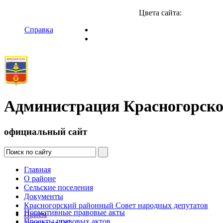
Цвета сайта:
Справка
Администрация Красногорско
официальный сайт
Главная
О районе
Сельские поселения
Документы
Красногорский районный Совет народных депутатов
Нормативные правовые акты
Прием
Проекты правовых актов