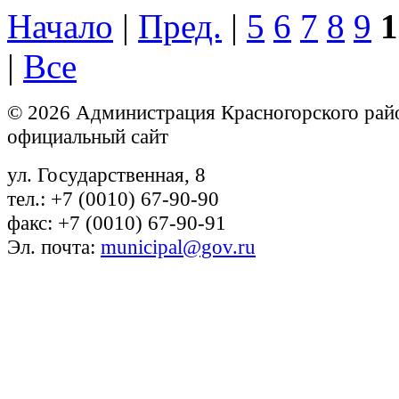
Начало
|
Пред.
|
5
6
7
8
9
1
|
Все
© 2026 Администрация Красногорского рай
официальный сайт
ул. Государственная, 8
тел.: +7 (0010) 67-90-90
факс: +7 (0010) 67-90-91
Эл. почта:
municipal@gov.ru