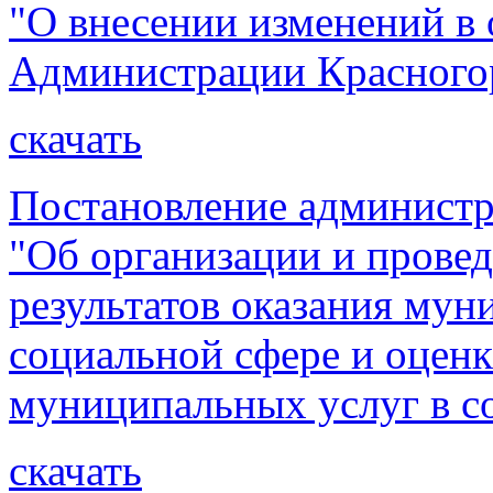
"О внесении изменений в
Администрации Красногор
скачать
Постановление администр
"Об организации и прове
результатов оказания мун
социальной сфере и оцен
муниципальных услуг в с
скачать