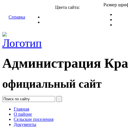
Размер шриф
Цвета сайта:
Справка
Администрация Кра
официальный сайт
Главная
О районе
Сельские поселения
Документы