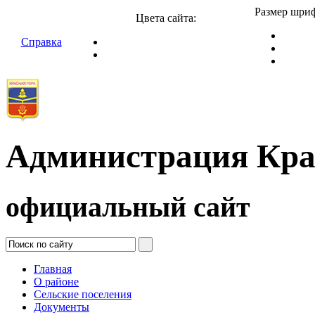
Размер шриф
Цвета сайта:
Справка
Администрация Кра
официальный сайт
Главная
О районе
Сельские поселения
Документы