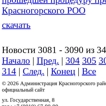
Красногорского РОО
скачать
Новости 3081 - 3090 из 3
Начало
|
Пред.
|
304
305
3
314
|
След.
|
Конец
|
Все
© 2026 Администрация Красногорского рай
официальный сайт
ул. Государственная, 8