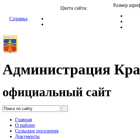
Размер шриф
Цвета сайта:
Справка
Администрация Кра
официальный сайт
Главная
О районе
Сельские поселения
Документы