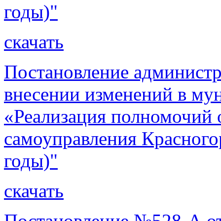
годы)"
скачать
Постановление администр
внесении изменений в м
«Реализация полномочий 
самоуправления Красного
годы)"
скачать
Постановление №528-А от