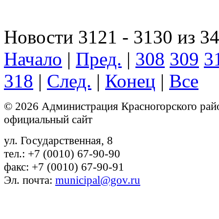
Новости 3121 - 3130 из 3
Начало
|
Пред.
|
308
309
3
318
|
След.
|
Конец
|
Все
© 2026 Администрация Красногорского рай
официальный сайт
ул. Государственная, 8
тел.: +7 (0010) 67-90-90
факс: +7 (0010) 67-90-91
Эл. почта:
municipal@gov.ru