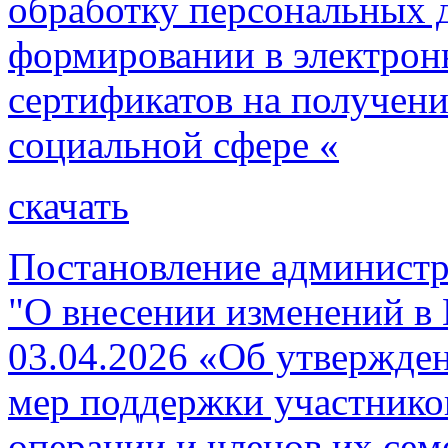
обработку персональных 
формировании в электрон
сертификатов на получен
социальной сфере «
скачать
Постановление администр
"О внесении изменений в
03.04.2026 «Об утвержде
мер поддержки участнико
операции и членов их сем