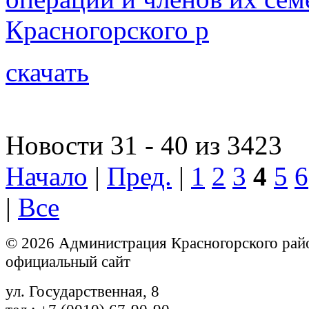
Красногорского р
скачать
Новости 31 - 40 из 3423
Начало
|
Пред.
|
1
2
3
4
5
6
|
Все
© 2026 Администрация Красногорского рай
официальный сайт
ул. Государственная, 8