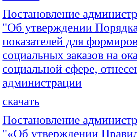
Постановление администр
"Об утверждении Порядка
показателей для формиро
социальных заказов на ок
социальной сфере, отнес
администрации
скачать
Постановление администр
"«Об утверждении Правил