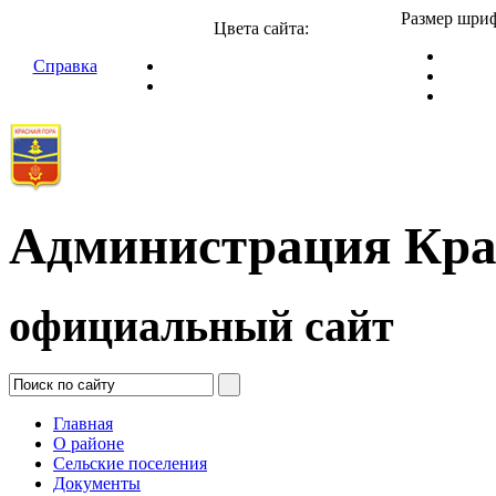
Размер шриф
Цвета сайта:
Справка
Администрация Кра
официальный сайт
Главная
О районе
Сельские поселения
Документы