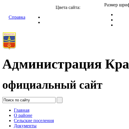
Размер шриф
Цвета сайта:
Справка
Администрация Кра
официальный сайт
Главная
О районе
Сельские поселения
Документы