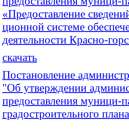
предоставления муници-п
«Предоставление сведени
ционной системе обеспеч
деятельности Красно-горс
скачать
Постановление администра
"Об утверждении админис
предоставления муници-п
градостроительного плана