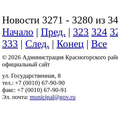
Новости 3271 - 3280 из 3
Начало
|
Пред.
|
323
324
3
333
|
След.
|
Конец
|
Все
© 2026 Администрация Красногорского рай
официальный сайт
ул. Государственная, 8
тел.: +7 (0010) 67-90-90
факс: +7 (0010) 67-90-91
Эл. почта:
municipal@gov.ru