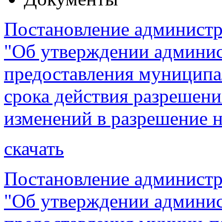
Постановление администра
"Об утверждении админис
предоставления муниципа
срока действия разрешени
изменений в разрешение н
скачать
Постановление администра
"Об утверждении админис