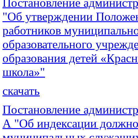
Постановление администр
"Об утверждении Положен
работников муниципальн
образовательного учрежд
образования детей «Красн
школа»"
скачать
Постановление администр
А "Об индексации должно
муниципальных служащих