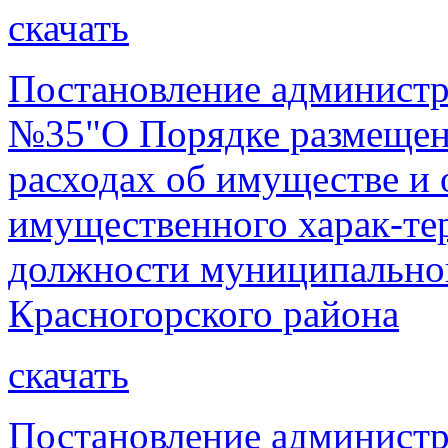
скачать
Постановление администра
№35"О Порядке размещени
расходах об имуществе и 
имущественного харак-те
должности муниципально
Красногорского района
скачать
Постановление администр