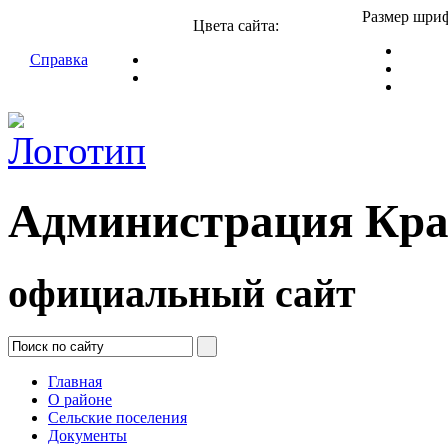
Размер шриф
Цвета сайта:
Справка
Администрация Кра
официальный сайт
Главная
О районе
Сельские поселения
Документы