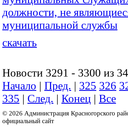
должности, не являющие
муниципальной службы
скачать
Новости 3291 - 3300 из 3
Начало
|
Пред.
|
325
326
3
335
|
След.
|
Конец
|
Все
© 2026 Администрация Красногорского рай
официальный сайт