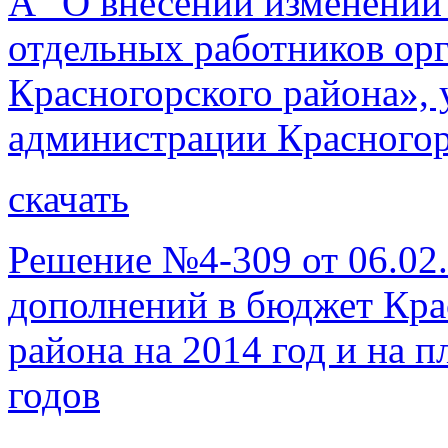
А "О внесении изменений
отдельных работников ор
Красногорского района»,
администрации Красногорс
скачать
Решение №4-309 от 06.02.
дополнений в бюджет Кра
района на 2014 год и на 
годов