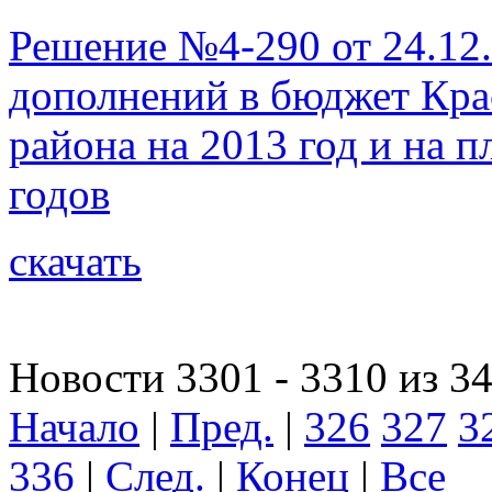
Решение №4-290 от 24.12.
дополнений в бюджет Кра
района на 2013 год и на 
годов
скачать
Новости 3301 - 3310 из 3
Начало
|
Пред.
|
326
327
3
336
|
След.
|
Конец
|
Все