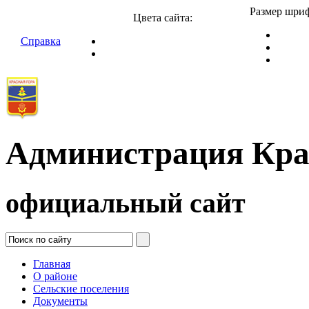
Размер шриф
Цвета сайта:
Справка
Администрация Кра
официальный сайт
Главная
О районе
Сельские поселения
Документы