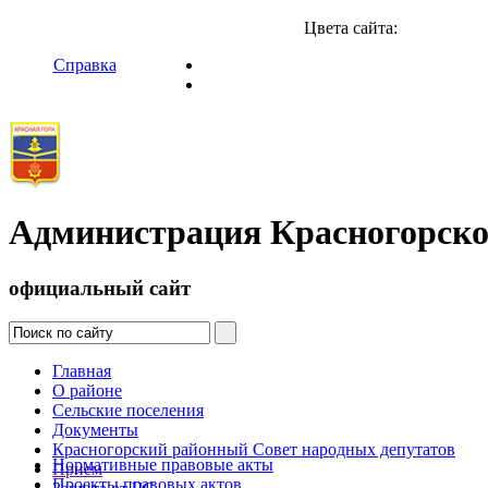
Цвета сайта:
Справка
Администрация Красногорско
официальный сайт
Главная
О районе
Сельские поселения
Документы
Красногорский районный Совет народных депутатов
Нормативные правовые акты
Прием
Проекты правовых актов