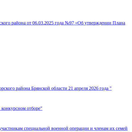
кого района от 06.03.2025 года №97 «Об утверждении Плана
ского района Брянской области 21 апреля 2026 года "
 конкурсном отборе"
участникам специальной военной операции и членам их семей