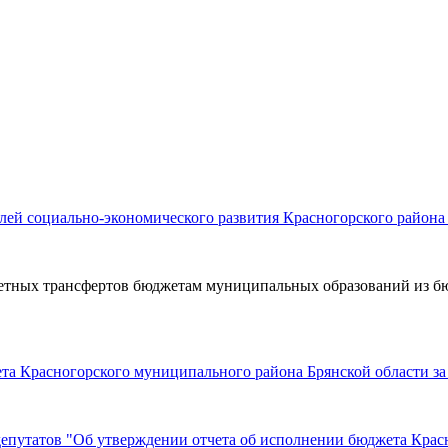
лей социально-экономического развития Красногорского района 
жетных трансфертов бюджетам муниципальных образований из б
ета Красногорского муниципального района Брянской области за
епутатов "Об утверждении отчета об исполнении бюджета Красн