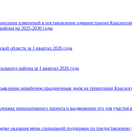
внесении изменений в постановление администрации Красногорс
района на 2025-2030 годы
ой области за 1 квартал 2026 года
льного района за 1 квартал 2026 года
ъявлении нерабочим праздничным днем на территории Красногор
ддержке инициативного проекта и выдвижении его для участия в
рядке оказания меры социальной поддержки по предоставлению 