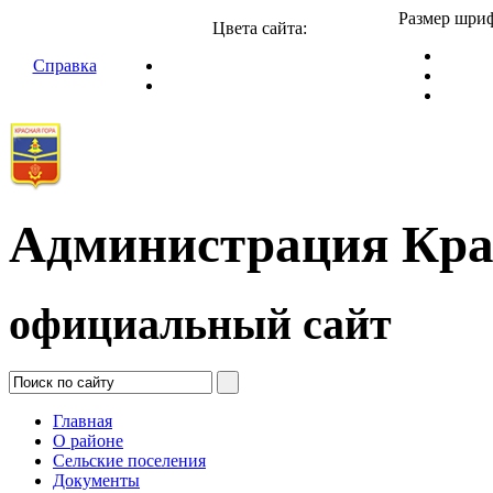
Размер шриф
Цвета сайта:
Справка
Администрация Кра
официальный сайт
Главная
О районе
Сельские поселения
Документы