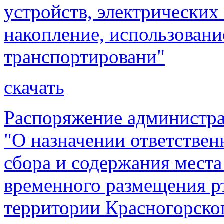
устройств, электрических
накопление, использовани
транспортировани"
скачать
Распоряжение администра
"О назначении ответствен
сбора и содержания места
временного размещения р
территории Красногорског