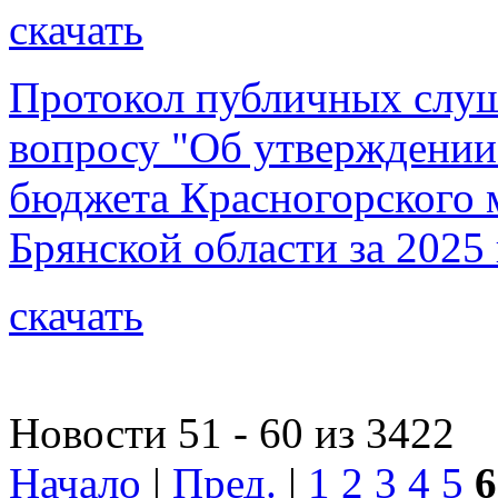
скачать
Протокол публичных слуша
вопросу "Об утверждении
бюджета Красногорского 
Брянской области за 2025 
скачать
Новости 51 - 60 из 3422
Начало
|
Пред.
|
1
2
3
4
5
6