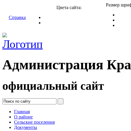
Размер шриф
Цвета сайта:
Справка
Администрация Кра
официальный сайт
Главная
О районе
Сельские поселения
Документы