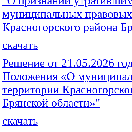
"О признании утратившим
муниципальных правовых
Красногорского района Бр
скачать
Решение от 21.05.2026 г
Положения «О муниципал
территории Красногорско
Брянской области»"
скачать