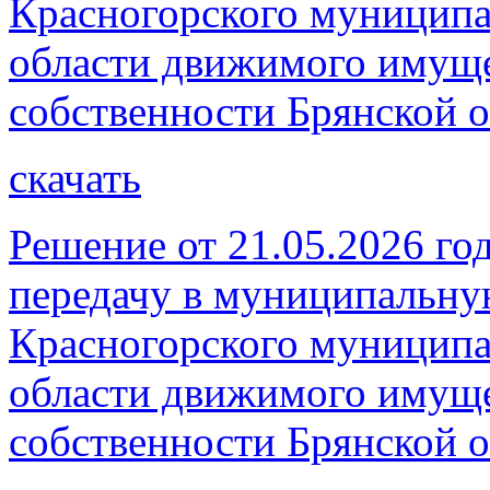
Красногорского муниципа
области движимого имуще
собственности Брянской о
скачать
Решение от 21.05.2026 год
передачу в муниципальну
Красногорского муниципа
области движимого имуще
собственности Брянской о