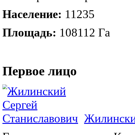
Население:
11235
Площадь:
108112 Га
Первое лицо
Жилински