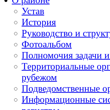
Устав
История
Руководство и струк
Фотоальбом
Полномочия задачи 
Территориальные орг
рубежом
Подведомственные о
Информационные сист