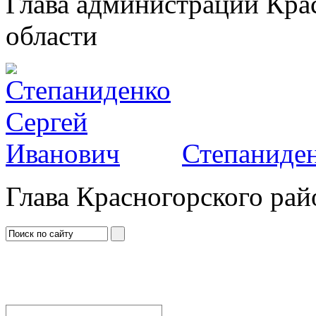
Глава администрации Кра
области
Степаниден
Глава Красногорского рай