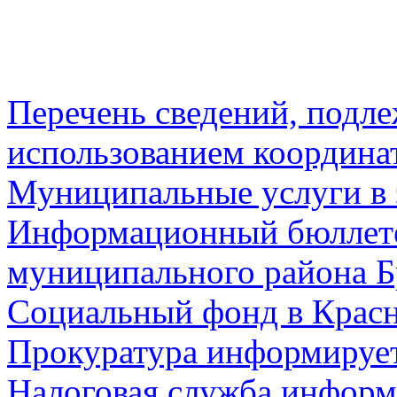
Перечень сведений, подл
использованием координа
Муниципальные услуги в 
Информационный бюллете
муниципального района Б
Социальный фонд в Красн
Прокуратура информируе
Налоговая служба информ