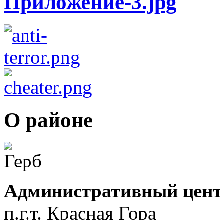
О районе
Административный цент
п.г.т. Красная Гора