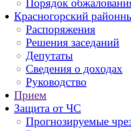
Порядок обжаловани
Красногорский районны
Распоряжения
Решения заседаний
Депутаты
Сведения о доходах
Руководство
Прием
Защита от ЧС
Прогнозируемые чре