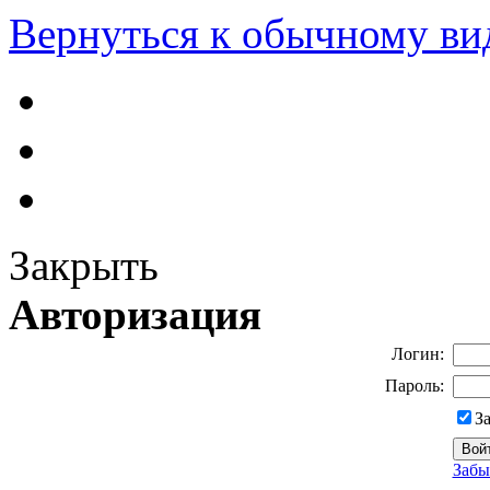
Вернуться к обычному ви
Закрыть
Авторизация
Логин:
Пароль:
З
Забы