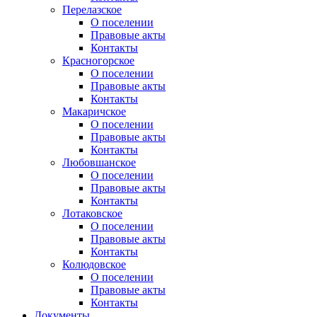
Перелазское
О поселении
Правовые акты
Контакты
Красногорское
О поселении
Правовые акты
Контакты
Макаричское
О поселении
Правовые акты
Контакты
Любовшанское
О поселении
Правовые акты
Контакты
Лотаковское
О поселении
Правовые акты
Контакты
Колюдовское
О поселении
Правовые акты
Контакты
Документы