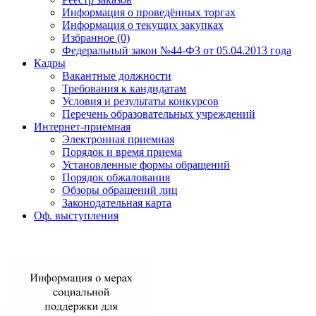
Информация о проведённых торгах
Информация о текущих закупках
Избранное (0)
Федеральный закон №44-ФЗ от 05.04.2013 года
Кадры
Вакантные должности
Требования к кандидатам
Условия и результаты конкурсов
Перечень образовательных учреждений
Интернет-приемная
Электронная приемная
Порядок и время приема
Установленные формы обращений
Порядок обжалования
Обзоры обращений лиц
Законодательная карта
Оф. выступления