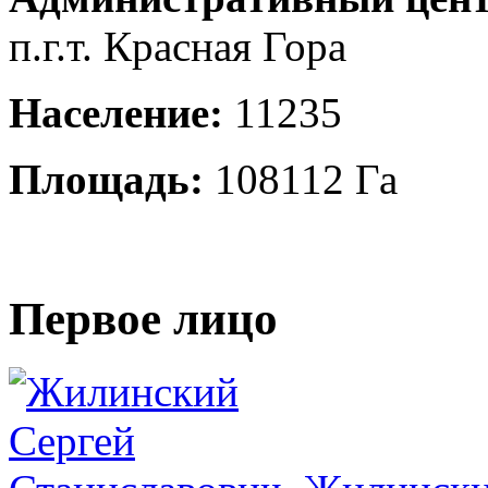
п.г.т. Красная Гора
Население:
11235
Площадь:
108112 Га
Первое лицо