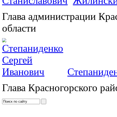
Жилински
Глава администрации Кра
области
Степаниден
Глава Красногорского рай