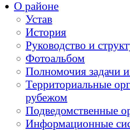
О районе
Устав
История
Руководство и струк
Фотоальбом
Полномочия задачи 
Территориальные орг
рубежом
Подведомственные о
Информационные сист