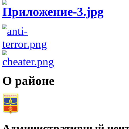
О районе
Административный цент