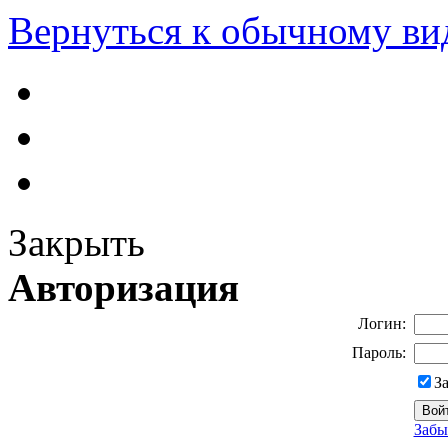
Вернуться к обычному ви
Закрыть
Авторизация
Логин:
Пароль:
З
Забы