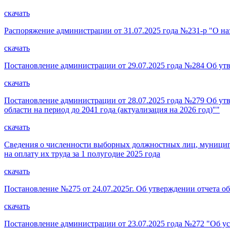
скачать
Распоряжение администрации от 31.07.2025 года №231-р "О на
скачать
Постановление администрации от 29.07.2025 года №284 Об ут
скачать
Постановление администрации от 28.07.2025 года №279 Об ут
области на период до 2041 года (актуализация на 2026 год)""
скачать
Сведения о численности выборных должностных лиц, муниципа
на оплату их труда за 1 полугодие 2025 года
скачать
Постановление №275 от 24.07.2025г. Об утверждении отчета о
скачать
Постановление администрации от 23.07.2025 года №272 "Об у