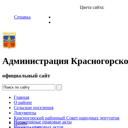
Цвета сайта:
Справка
Администрация Красногорско
официальный сайт
Главная
О районе
Сельские поселения
Документы
Красногорский районный Совет народных депутатов
Нормативные правовые акты
Прием
Проекты правовых актов