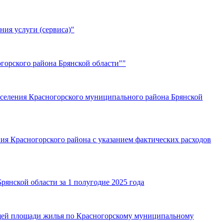
ния услуги (сервиса)"
горского района Брянской области""
оселения Красногорского муниципального района Брянской
я Красногорского района с указанием фактических расходов
янской области за 1 полугодие 2025 года
бщей площади жилья по Красногорскому муниципальному