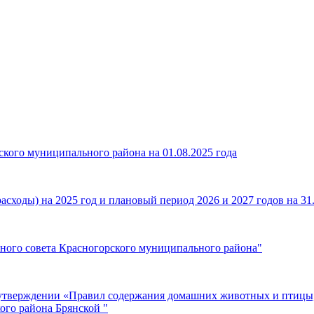
кого муниципального района на 01.08.2025 года
сходы) на 2025 год и плановый период 2026 и 2027 годов на 31.
нного совета Красногорского муниципального района"
 утверждении «Правил содержания домашних животных и птицы,
ого района Брянской "