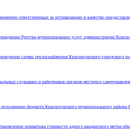
значении ответственных за оптимизацию и качество предоставле
верждении Реестра муниципальных услуг администрации Красно
верждении схемы теплоснабжения Красногорского городского п
льных служащих и работников органов местного самоуправлени
б исполнении бюджета Красногорского муниципального района Бр
становлении норматива стоимости одного квадратного метра о