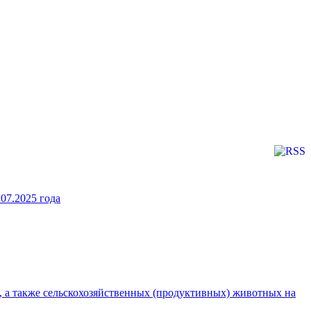
07.2025 года
 а также сельскохозяйственных (продуктивных) животных на