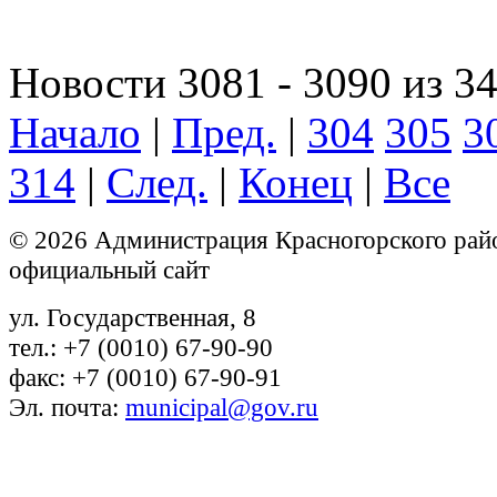
Новости 3081 - 3090 из 3
Начало
|
Пред.
|
304
305
3
314
|
След.
|
Конец
|
Все
© 2026 Администрация Красногорского рай
официальный сайт
ул. Государственная, 8
тел.: +7 (0010) 67-90-90
факс: +7 (0010) 67-90-91
Эл. почта:
municipal@gov.ru