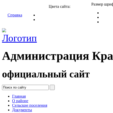
Размер шриф
Цвета сайта:
Справка
Администрация Кра
официальный сайт
Главная
О районе
Сельские поселения
Документы