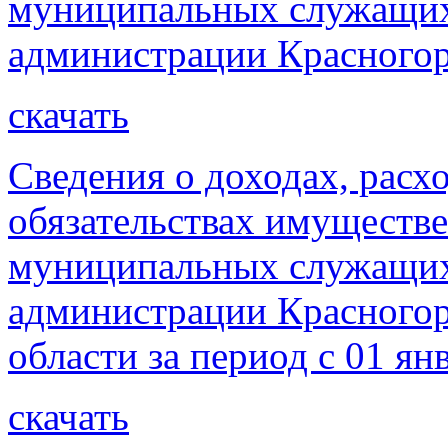
муниципальных служащих
администрации Красногорс
скачать
Сведения о доходах, расх
обязательствах имуществе
муниципальных служащих
администрации Красногор
области за период с 01 ян
скачать