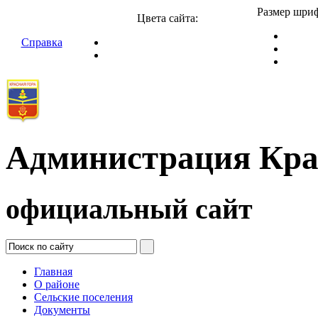
Размер шриф
Цвета сайта:
Справка
Администрация Кра
официальный сайт
Главная
О районе
Сельские поселения
Документы