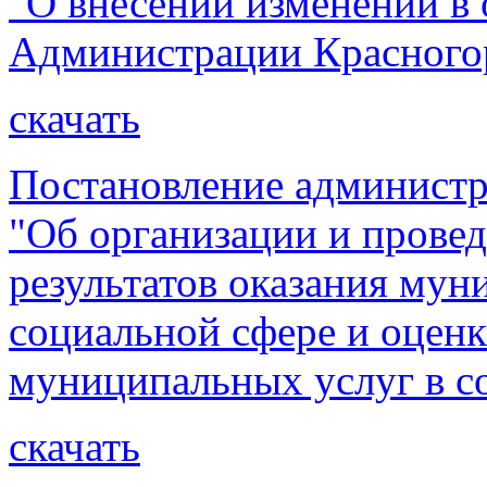
"О внесении изменений в
Администрации Красногор
скачать
Постановление администр
"Об организации и прове
результатов оказания мун
социальной сфере и оцен
муниципальных услуг в с
скачать