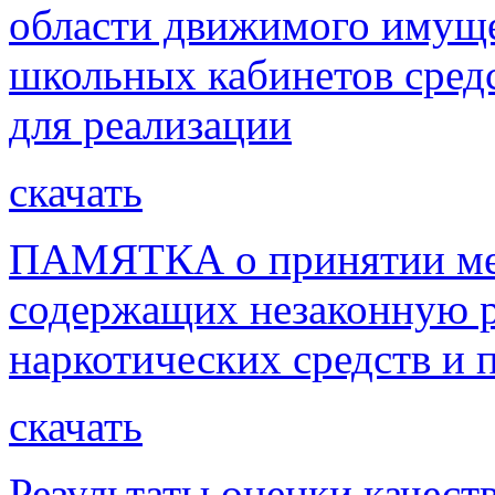
области движимого имуще
школьных кабинетов сред
для реализации
скачать
ПАМЯТКА о принятии мер
содержащих незаконную р
наркотических средств и
скачать
Результаты оценки качес