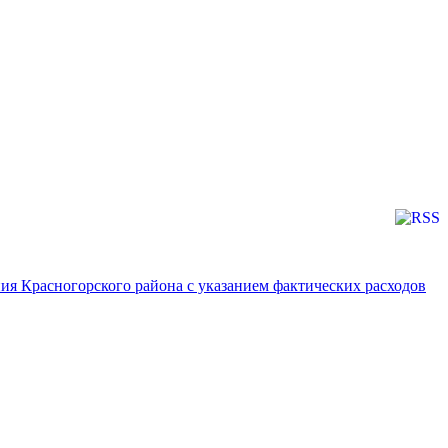
я Красногорского района с указанием фактических расходов