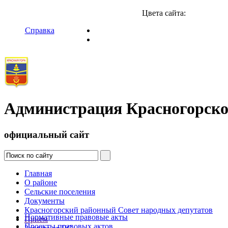
Цвета сайта:
Справка
Администрация Красногорско
официальный сайт
Главная
О районе
Сельские поселения
Документы
Красногорский районный Совет народных депутатов
Нормативные правовые акты
Прием
Проекты правовых актов