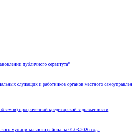
тановлении публичного сервитута"
льных служащих и работников органов местного самоуправлени
объемов) просроченной кредиторской задолженности
кого муниципального района на 01.03.2026 года