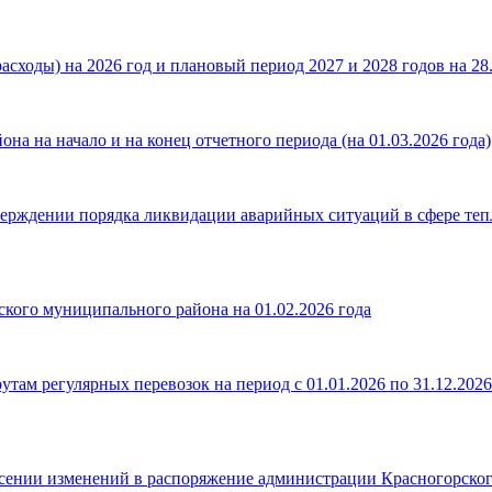
сходы) на 2026 год и плановый период 2027 и 2028 годов на 28.
а на начало и на конец отчетного периода (на 01.03.2026 года)
верждении порядка ликвидации аварийных ситуаций в сфере те
кого муниципального района на 01.02.2026 года
 регулярных перевозок на период с 01.01.2026 по 31.12.2026
сении изменений в распоряжение администрации Красногорского