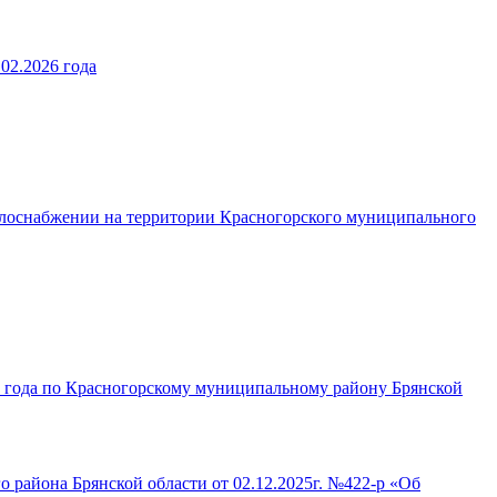
02.2026 года
плоснабжении на территории Красногорского муниципального
 года по Красногорскому муниципальному району Брянской
 района Брянской области от 02.12.2025г. №422-р «Об