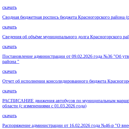
скачать
Сводная бюджетная роспись бюджета Красногорского района (ра
скачать
Сведения об объёме муниципального долга Красногорского район
скачать
Постановление администрации от 09.02.2026 года №36 "Об ут
района "
скачать
Отчет об исполнении консолидированного бюджета Красногорс
скачать
РАСПИСАНИЕ движения автобусов по муниципальным маршрутам
области (с изменениями с 01.03.2026 года)
скачать
Распоряжение администрации от 16.02.2026 года №46-р "О вне