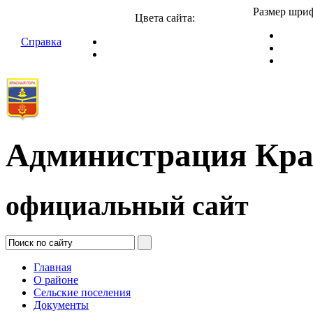
Размер шриф
Цвета сайта:
Справка
Администрация Кра
официальный сайт
Главная
О районе
Сельские поселения
Документы