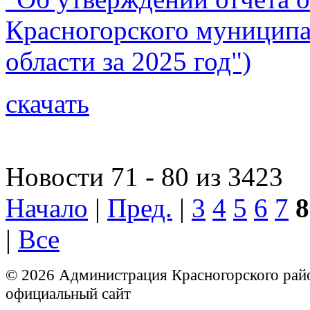
Красногорского муниципа
области за 2025 год")
скачать
Новости 71 - 80 из 3423
Начало
|
Пред.
|
3
4
5
6
7
8
|
Все
© 2026 Администрация Красногорского рай
официальный сайт