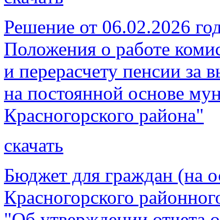
Решение от 06.02.2026 г
Положения о работе коми
и перерасчету пенсии за 
на постоянной основе му
Красногорского района"
скачать
Бюджет для граждан (на о
Красногорского районног
"Об утверждении отчета 