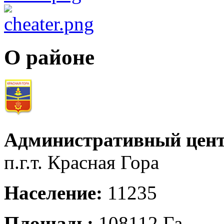
О районе
Административный цент
п.г.т. Красная Гора
Население:
11235
Площадь:
108112 Га