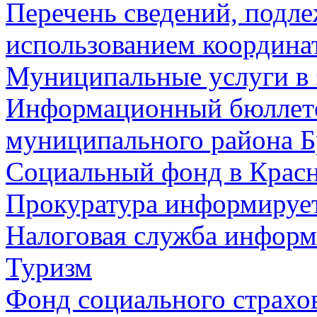
Перечень сведений, подл
использованием координа
Муниципальные услуги в 
Информационный бюллете
муниципального района Б
Социальный фонд в Красн
Прокуратура информируе
Налоговая служба информ
Туризм
Фонд социального страхо