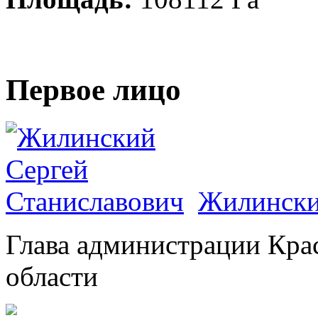
Первое лицо
Жилински
Глава администрации Кра
области