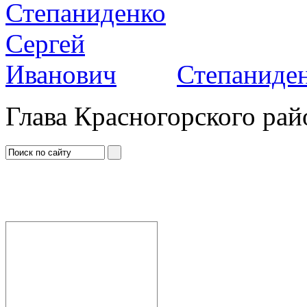
Степаниден
Глава Красногорского рай