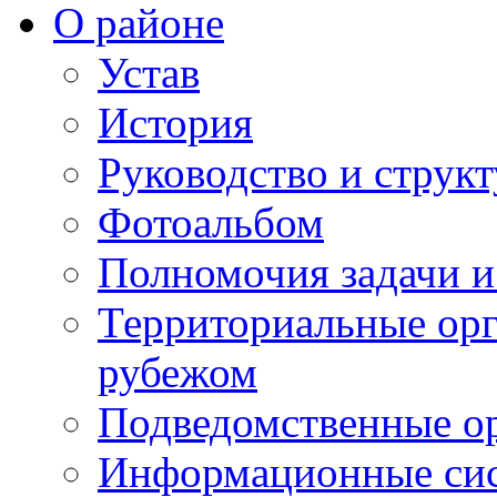
О районе
Устав
История
Руководство и струк
Фотоальбом
Полномочия задачи 
Территориальные орг
рубежом
Подведомственные о
Информационные сист