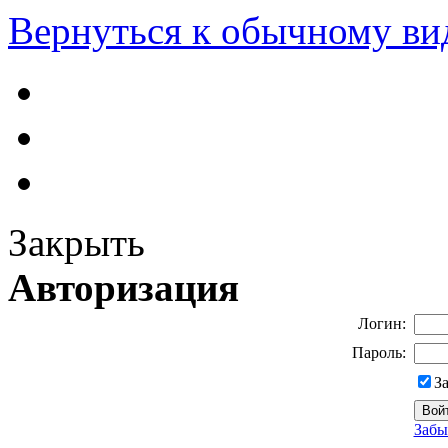
Вернуться к обычному ви
Закрыть
Авторизация
Логин:
Пароль:
З
Забы