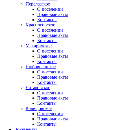
Перелазское
О поселении
Правовые акты
Контакты
Красногорское
О поселении
Правовые акты
Контакты
Макаричское
О поселении
Правовые акты
Контакты
Любовшанское
О поселении
Правовые акты
Контакты
Лотаковское
О поселении
Правовые акты
Контакты
Колюдовское
О поселении
Правовые акты
Контакты
Документы