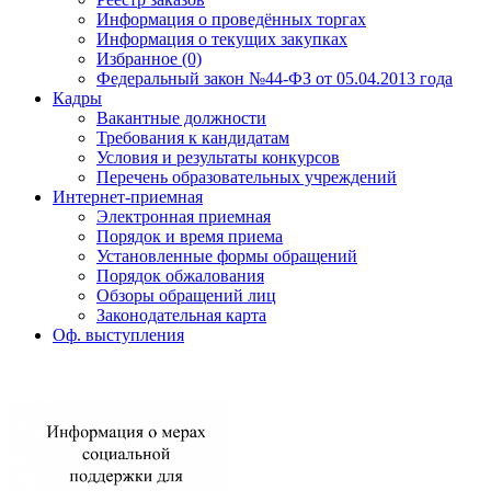
Информация о проведённых торгах
Информация о текущих закупках
Избранное (0)
Федеральный закон №44-ФЗ от 05.04.2013 года
Кадры
Вакантные должности
Требования к кандидатам
Условия и результаты конкурсов
Перечень образовательных учреждений
Интернет-приемная
Электронная приемная
Порядок и время приема
Установленные формы обращений
Порядок обжалования
Обзоры обращений лиц
Законодательная карта
Оф. выступления