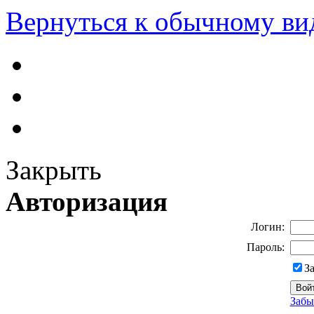
Вернуться к обычному ви
Закрыть
Авторизация
Логин:
Пароль:
З
Забы