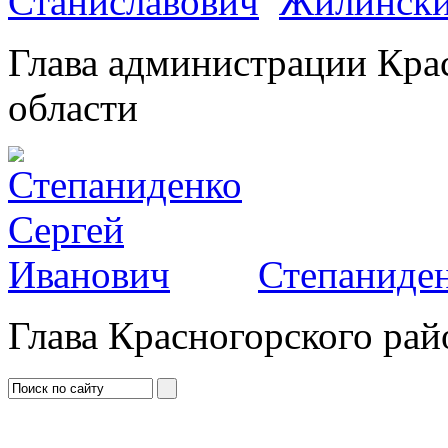
Жилински
Глава администрации Кра
области
Степаниден
Глава Красногорского рай