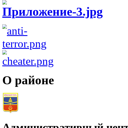
О районе
Административный цент