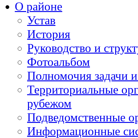
О районе
Устав
История
Руководство и струк
Фотоальбом
Полномочия задачи 
Территориальные орг
рубежом
Подведомственные о
Информационные сист