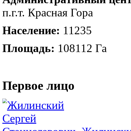
п.г.т. Красная Гора
Население:
11235
Площадь:
108112 Га
Первое лицо