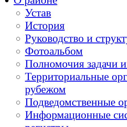
Устав
История
Руководство и струк
Фотоальбом
Полномочия задачи 
Территориальные орг
рубежом
Подведомственные о
Информационные сист