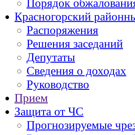
Порядок обжаловани
Красногорский районны
Распоряжения
Решения заседаний
Депутаты
Сведения о доходах
Руководство
Прием
Защита от ЧС
Прогнозируемые чре