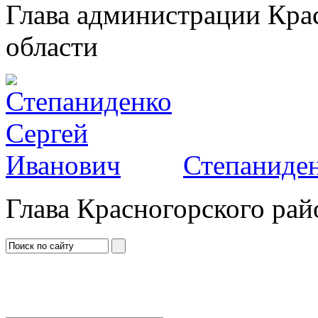
Глава администрации Кра
области
Степаниден
Глава Красногорского рай