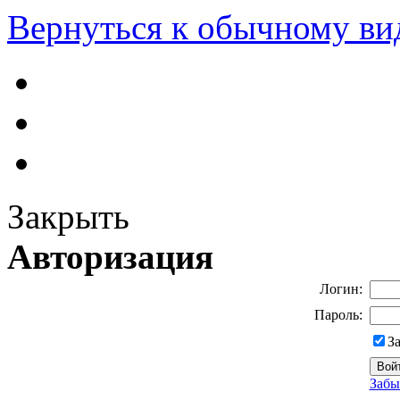
Вернуться к обычному ви
Закрыть
Авторизация
Логин:
Пароль:
З
Забы