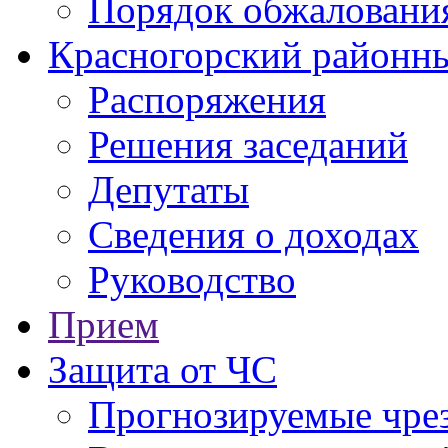
Порядок обжаловани
Красногорский районны
Распоряжения
Решения заседаний
Депутаты
Сведения о доходах
Руководство
Прием
Защита от ЧС
Прогнозируемые чре