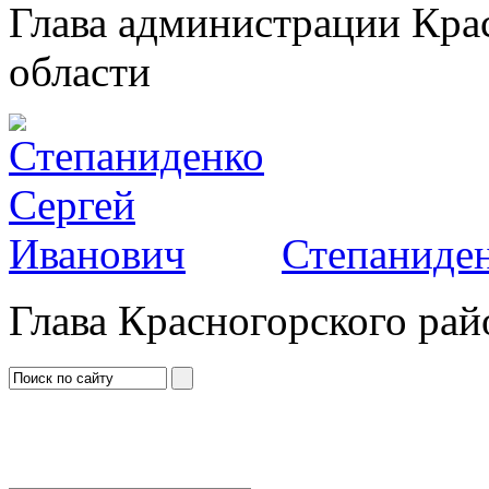
Глава администрации Кра
области
Степаниден
Глава Красногорского рай