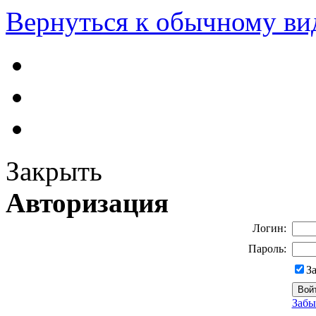
Вернуться к обычному ви
Закрыть
Авторизация
Логин:
Пароль:
З
Забы