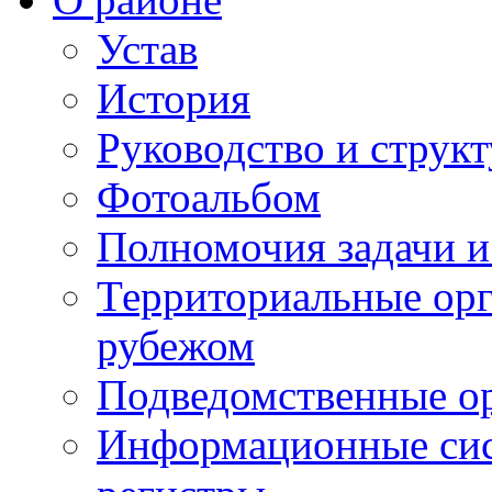
Устав
История
Руководство и струк
Фотоальбом
Полномочия задачи 
Территориальные орг
рубежом
Подведомственные о
Информационные сист