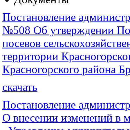
Постановление администра
№508 Об утверждении По
посевов сельскохозяйств
территории Красногорског
Красногорского района Бр
скачать
Постановление администр
О внесении изменений в