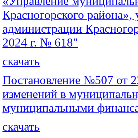
«Управление муниципал
Красногорского района»,
администрации Красногорс
2024 г. № 618"
скачать
Постановление №507 от 22
изменений в муниципаль
муниципальными финанса
скачать