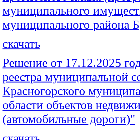
муниципального имущест
муниципального района Бр
скачать
Решение от 17.12.2025 го
реестра муниципальной со
Красногорского муниципа
области объектов недвиж
(автомобильные дороги)"
скачать