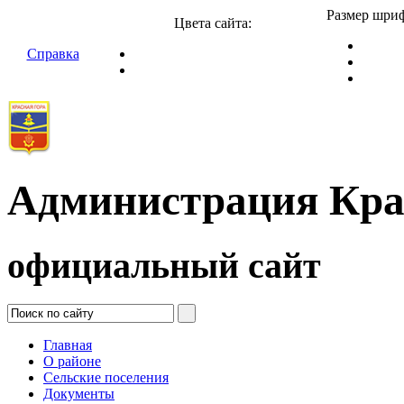
Размер шриф
Цвета сайта:
Справка
Администрация Кра
официальный сайт
Главная
О районе
Сельские поселения
Документы