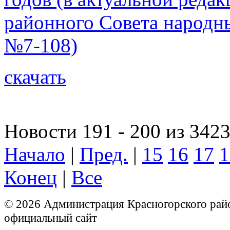
районного Совета народны
№7-108)
скачать
Новости 191 - 200 из 342
Начало
|
Пред.
|
15
16
17
1
Конец
|
Все
© 2026 Администрация Красногорского рай
официальный сайт