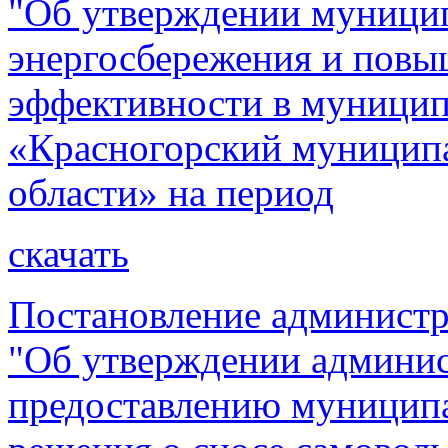
"Об утверждении муницип
энергосбережения и повы
эффективности в муницип
«Красногорский муницип
области» на период
скачать
Постановление администр
"Об утверждении админис
предоставлению муницип