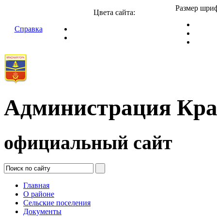
Размер шриф
Цвета сайта:
Справка
Администрация Кра
официальный сайт
Главная
О районе
Сельские поселения
Документы