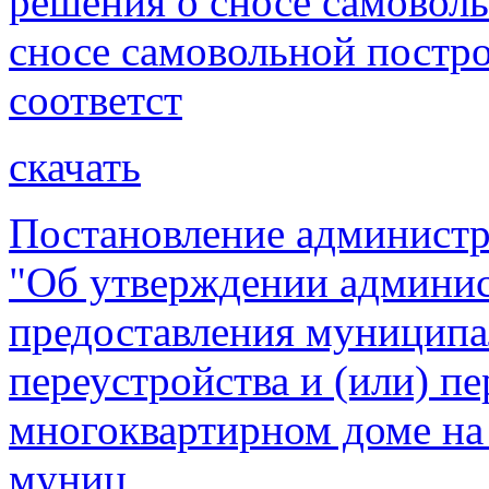
решения о сносе самовол
сносе самовольной постро
соответст
скачать
Постановление администр
"Об утверждении админис
предоставления муниципа
переустройства и (или) п
многоквартирном доме на
муниц