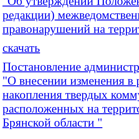
"Об утверждении Положени
редакции) межведомствен
правонарушений на терри
скачать
Постановление администр
"О внесении изменения в 
накопления твердых комм
расположенных на террит
Брянской области "