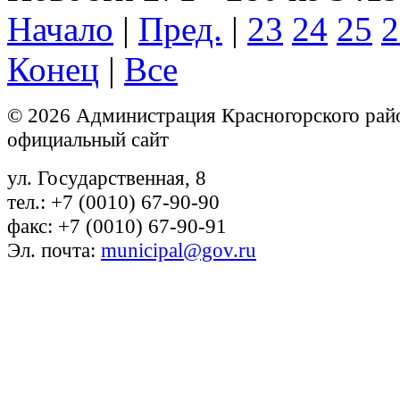
Начало
|
Пред.
|
23
24
25
2
Конец
|
Все
© 2026 Администрация Красногорского рай
официальный сайт
ул. Государственная, 8
тел.: +7 (0010) 67-90-90
факс: +7 (0010) 67-90-91
Эл. почта:
municipal@gov.ru