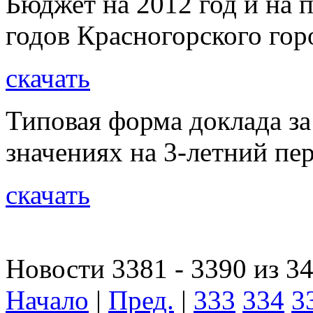
Бюджет на 2012 год и на 
годов Красногорского гор
скачать
Типовая форма доклада за
значениях на 3-летний пе
скачать
Новости 3381 - 3390 из 3
Начало
|
Пред.
|
333
334
3