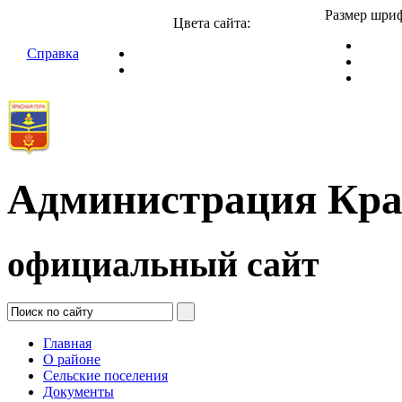
Размер шриф
Цвета сайта:
Справка
Администрация Кра
официальный сайт
Главная
О районе
Сельские поселения
Документы