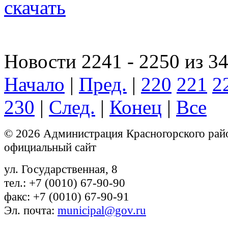
скачать
Новости 2241 - 2250 из 3
Начало
|
Пред.
|
220
221
2
230
|
След.
|
Конец
|
Все
© 2026 Администрация Красногорского рай
официальный сайт
ул. Государственная, 8
тел.: +7 (0010) 67-90-90
факс: +7 (0010) 67-90-91
Эл. почта:
municipal@gov.ru