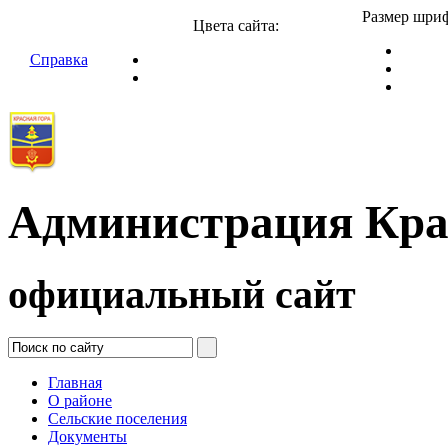
Размер шриф
Цвета сайта:
Справка
Администрация Кра
официальный сайт
Главная
О районе
Сельские поселения
Документы