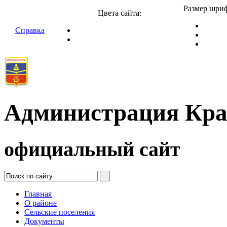
Размер шриф
Цвета сайта:
Справка
Администрация Кра
официальный сайт
Главная
О районе
Сельские поселения
Документы