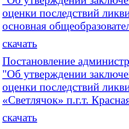
оценки последствий лик
основная общеобразовате
скачать
Постановление администр
"Об утверждении заключе
оценки последствий ликв
«Светлячок» п.г.т. Красна
скачать