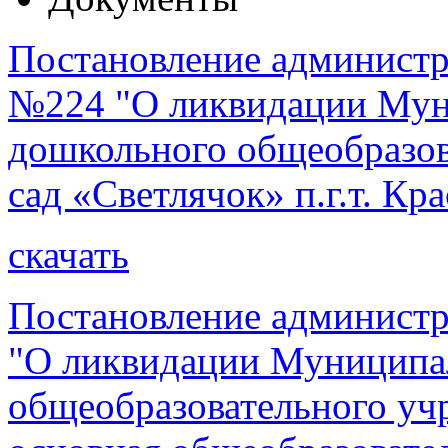
Постановление администра
№224 "О ликвидации Мун
дошкольного общеобразов
сад «Светлячок» п.г.т. Кр
скачать
Постановление администр
"О ликвидации Муниципа
общеобразовательного уч