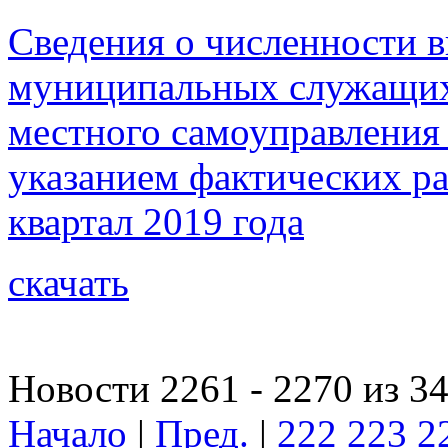
Сведения о численности 
муниципальных служащих
местного самоуправления 
указанием фактических рас
квартал 2019 года
скачать
Новости 2261 - 2270 из 3
Начало
|
Пред.
|
222
223
2