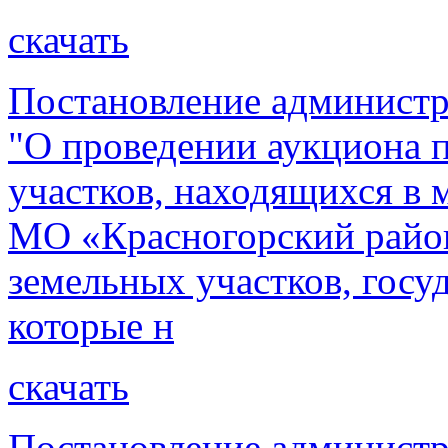
скачать
Постановление администр
"О проведении аукциона 
участков, находящихся в
МО «Красногорский район
земельных участков, госу
которые н
скачать
Постановление администр