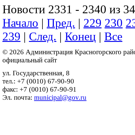
Новости 2331 - 2340 из 3
Начало
|
Пред.
|
229
230
2
239
|
След.
|
Конец
|
Все
© 2026 Администрация Красногорского рай
официальный сайт
ул. Государственная, 8
тел.: +7 (0010) 67-90-90
факс: +7 (0010) 67-90-91
Эл. почта:
municipal@gov.ru