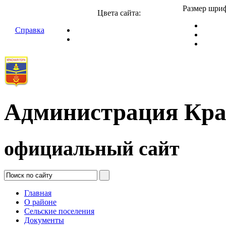
Размер шриф
Цвета сайта:
Справка
Администрация Кра
официальный сайт
Главная
О районе
Сельские поселения
Документы