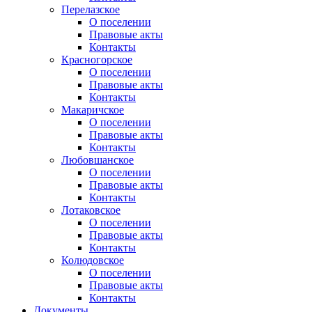
Перелазское
О поселении
Правовые акты
Контакты
Красногорское
О поселении
Правовые акты
Контакты
Макаричское
О поселении
Правовые акты
Контакты
Любовшанское
О поселении
Правовые акты
Контакты
Лотаковское
О поселении
Правовые акты
Контакты
Колюдовское
О поселении
Правовые акты
Контакты
Документы