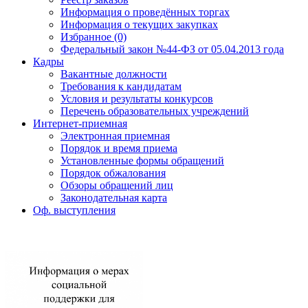
Информация о проведённых торгах
Информация о текущих закупках
Избранное (0)
Федеральный закон №44-ФЗ от 05.04.2013 года
Кадры
Вакантные должности
Требования к кандидатам
Условия и результаты конкурсов
Перечень образовательных учреждений
Интернет-приемная
Электронная приемная
Порядок и время приема
Установленные формы обращений
Порядок обжалования
Обзоры обращений лиц
Законодательная карта
Оф. выступления