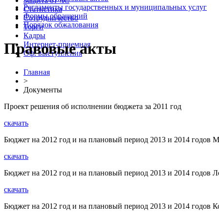
Защита от ЧС
Регламенты государственных и муниципальных услуг
Статистика
Формы обращений
Сотрудничество
Порядок обжалования
Торги
Кадры
Правовые акты
Интернет-приемная
Оф. выступления
Главная
>
Документы
Проект решения об исполнении бюджета за 2011 год
скачать
Бюджет на 2012 год и на плановый период 2013 и 2014 годов М
скачать
Бюджет на 2012 год и на плановый период 2013 и 2014 годов Л
скачать
Бюджет на 2012 год и на плановый период 2013 и 2014 годов К