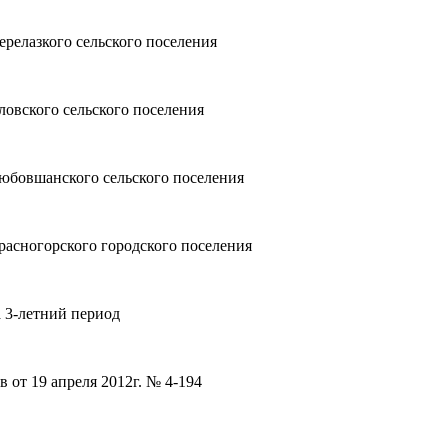
ерелазкого сельского поселения
ловского сельского поселения
Любовшанского сельского поселения
расногорского городского поселения
а 3-летний период
 от 19 апреля 2012г. № 4-194