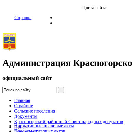
Цвета сайта:
Справка
Администрация Красногорско
официальный сайт
Главная
О районе
Сельские поселения
Документы
Красногорский районный Совет народных депутатов
Нормативные правовые акты
Прием
Проекты правовых актов