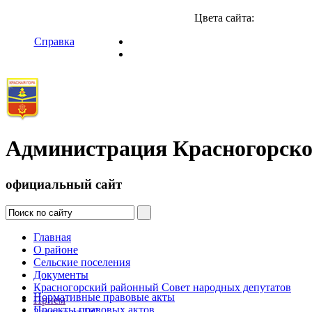
Цвета сайта:
Справка
Администрация Красногорско
официальный сайт
Главная
О районе
Сельские поселения
Документы
Красногорский районный Совет народных депутатов
Нормативные правовые акты
Прием
Проекты правовых актов