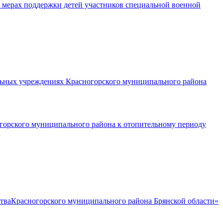
О мерах поддержки детей участников специальной военной
ельных учреждениях Красногорского муниципального района
горского муниципального района к отопительному периоду
тваКрасногорского муниципального района Брянской области»