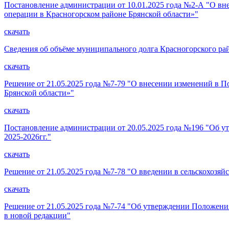
Постановление администрации от 10.01.2025 года №2-А "О вн
операции в Красногорском районе Брянской области»"
скачать
Сведения об объёме муниципального долга Красногорского райо
скачать
Решение от 21.05.2025 года №7-79 "О внесении изменений в 
Брянской области»"
скачать
Постановление администрации от 20.05.2025 года №196 "Об у
2025-2026гг."
скачать
Решение от 21.05.2025 года №7-78 "О введении в сельскохозяйс
скачать
Решение от 21.05.2025 года №7-74 "Об утверждении Положени
в новой редакции"