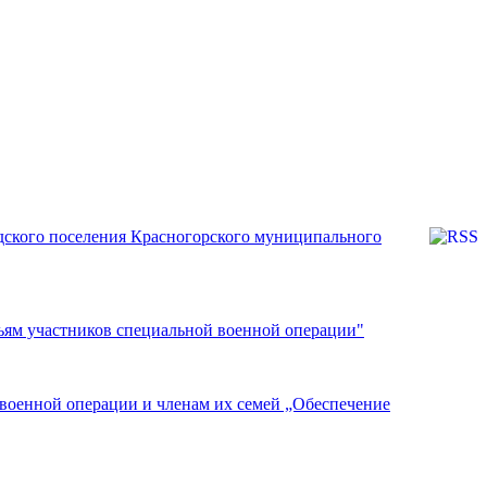
дского поселения Красногорского муниципального
ьям участников специальной военной операции"
военной операции и членам их семей „Обеспечение