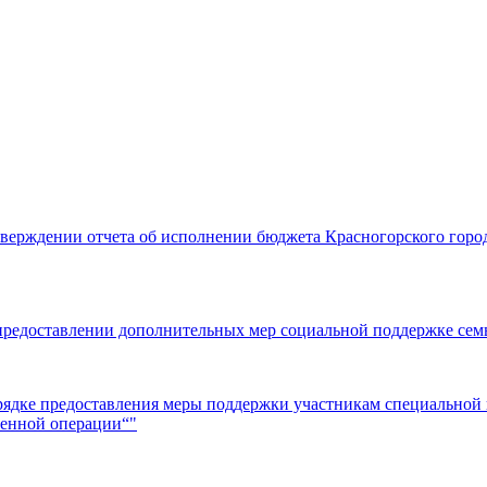
тверждении отчета об исполнении бюджета Красногорского горо
предоставлении дополнительных мер социальной поддержке сем
рядке предоставления меры поддержки участникам специальной 
оенной операции“"