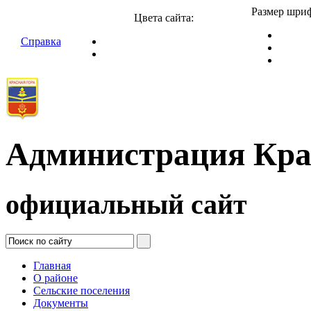
Размер шриф
Цвета сайта:
Справка
Администрация Кра
официальный сайт
Главная
О районе
Сельские поселения
Документы