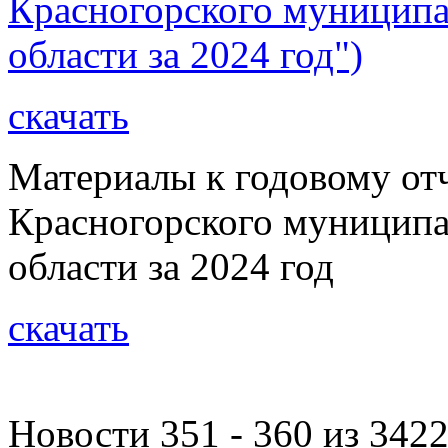
Красногорского муниципа
области за 2024 год")
скачать
Материалы к годовому от
Красногорского муниципа
области за 2024 год
скачать
Новости 351 - 360 из 342