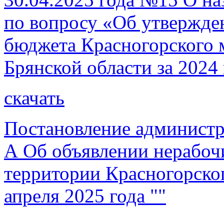
по вопросу «Об утвержде
бюджета Красногорского 
Брянской области за 2024 
скачать
Постановление администр
А Об объявлении нерабоч
территории Красногорског
апреля 2025 года ""