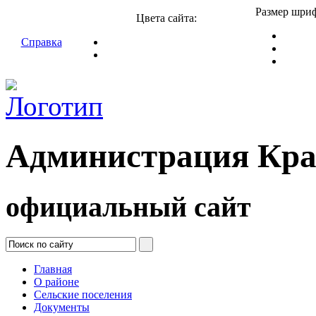
Размер шриф
Цвета сайта:
Справка
Администрация Кра
официальный сайт
Главная
О районе
Сельские поселения
Документы