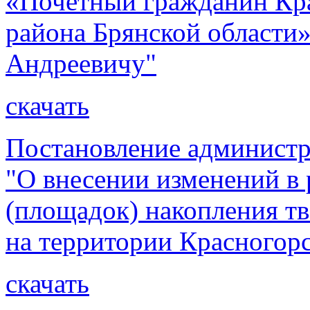
«Почетный гражданин Кр
района Брянской области
Андреевичу"
скачать
Постановление администр
"О внесении изменений в 
(площадок) накопления т
на территории Красногорс
скачать