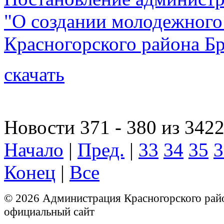
"О создании молодежного
Красногорского района Бр
скачать
Новости 371 - 380 из 342
Начало
|
Пред.
|
33
34
35
3
Конец
|
Все
© 2026 Администрация Красногорского рай
официальный сайт