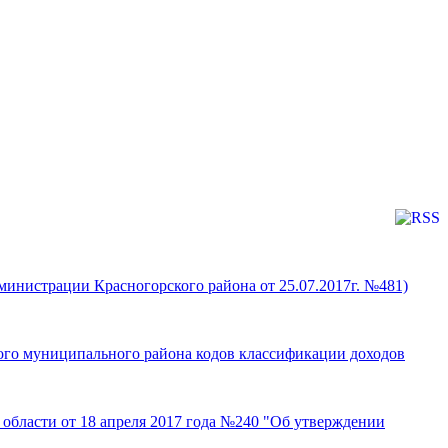
инистрации Красногорского района от 25.07.2017г. №481)
кого муниципального района кодов классификации доходов
области от 18 апреля 2017 года №240 "Об утверждении