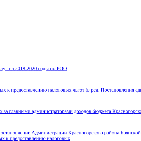
луг на 2018-2020 годы по РОО
 к предоставлению налоговых льгот (в ред. Постановления адм
ных за главными администраторами доходов бюджета Красногорс
постановление Администрации Красногорского района Брянской 
ых к предоставлению налоговых