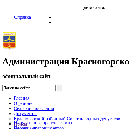
Цвета сайта:
Справка
Администрация Красногорско
официальный сайт
Главная
О районе
Сельские поселения
Документы
Красногорский районный Совет народных депутатов
Нормативные правовые акты
Прием
Проекты правовых актов