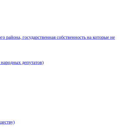
о района, государственная собственность на которые не
 народных депутатов)
ществу)