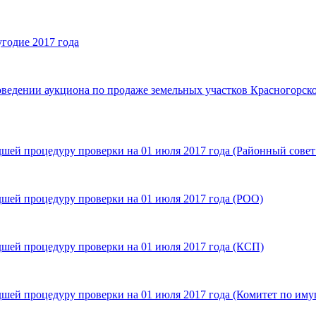
угодие 2017 года
ведении аукциона по продаже земельных участков Красногорског
шей процедуру проверки на 01 июля 2017 года (Районный совет
шей процедуру проверки на 01 июля 2017 года (РОО)
шей процедуру проверки на 01 июля 2017 года (КСП)
шей процедуру проверки на 01 июля 2017 года (Комитет по иму