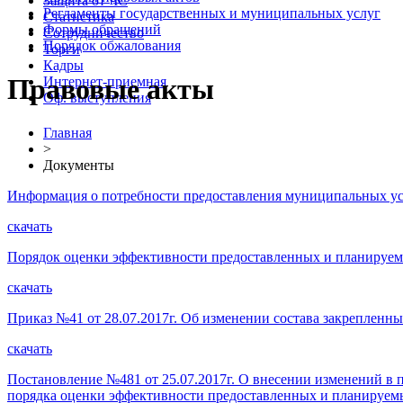
Защита от ЧС
Регламенты государственных и муниципальных услуг
Статистика
Формы обращений
Сотрудничество
Порядок обжалования
Торги
Кадры
Правовые акты
Интернет-приемная
Оф. выступления
Главная
>
Документы
Информация о потребности предоставления муниципальных ус
скачать
Порядок оценки эффективности предоставленных и планируемых
скачать
Приказ №41 от 28.07.2017г. Об изменении состава закреплен
скачать
Постановление №481 от 25.07.2017г. О внесении изменений в 
порядка оценки эффективности предоставленных и планируем