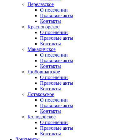
Перелазское
О поселении
Правовые акты
Контакты
Красногорское
О поселении
Правовые акты
Контакты
Макаричское
О поселении
Правовые акты
Контакты
Любовшанское
О поселении
Правовые акты
Контакты
Лотаковское
О поселении
Правовые акты
Контакты
Колюдовское
О поселении
Правовые акты
Контакты
Документы