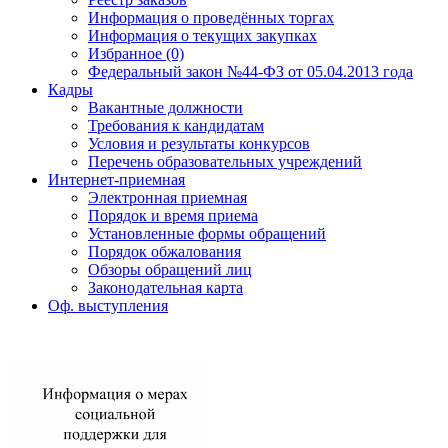
Информация о проведённых торгах
Информация о текущих закупках
Избранное (0)
Федеральный закон №44-ФЗ от 05.04.2013 года
Кадры
Вакантные должности
Требования к кандидатам
Условия и результаты конкурсов
Перечень образовательных учреждений
Интернет-приемная
Электронная приемная
Порядок и время приема
Установленные формы обращений
Порядок обжалования
Обзоры обращений лиц
Законодательная карта
Оф. выступления