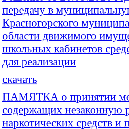
передачу в муниципальну
Красногорского муниципа
области движимого имуще
школьных кабинетов сред
для реализации
скачать
ПАМЯТКА о принятии мер
содержащих незаконную р
наркотических средств и