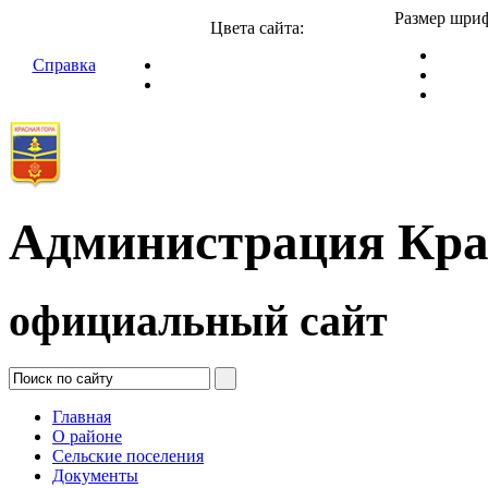
Размер шриф
Цвета сайта:
Справка
Администрация Кра
официальный сайт
Главная
О районе
Сельские поселения
Документы