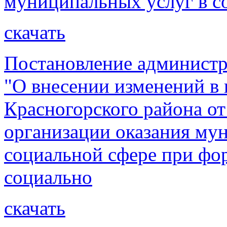
муниципальных услуг в с
скачать
Постановление администр
"О внесении изменений в
Красногорского района от
организации оказания му
социальной сфере при ф
социально
скачать