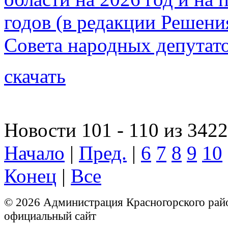
годов (в редакции Решени
Совета народных депутато
скачать
Новости 101 - 110 из 3422
Начало
|
Пред.
|
6
7
8
9
10
Конец
|
Все
© 2026 Администрация Красногорского рай
официальный сайт