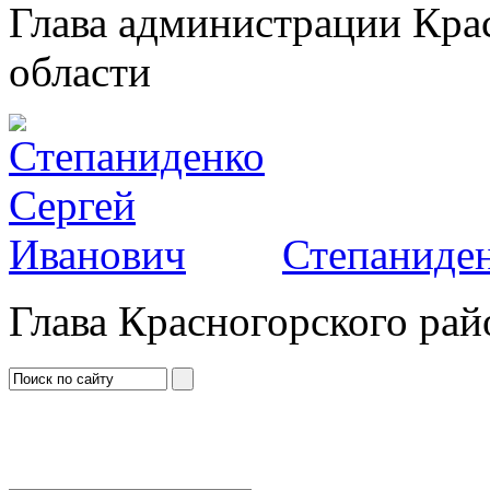
Глава администрации Кра
области
Степаниден
Глава Красногорского рай