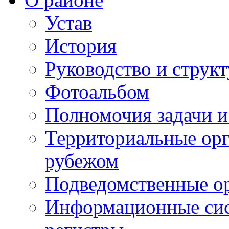
Устав
История
Руководство и струк
Фотоальбом
Полномочия задачи 
Территориальные орг
рубежом
Подведомственные о
Информационные сист