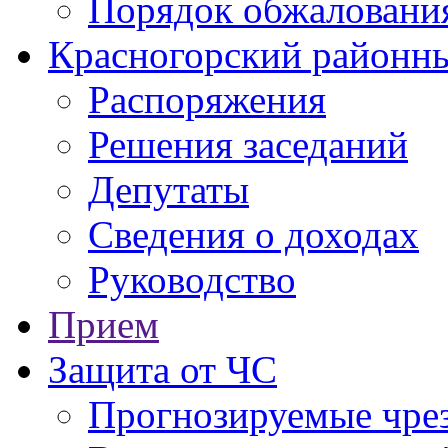
Порядок обжаловани
Красногорский районны
Распоряжения
Решения заседаний
Депутаты
Сведения о доходах
Руководство
Прием
Защита от ЧС
Прогнозируемые чре