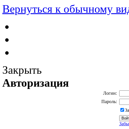
Вернуться к обычному ви
Закрыть
Авторизация
Логин:
Пароль:
З
Забы