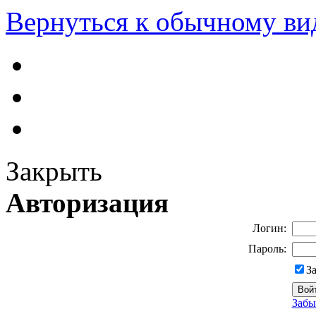
Вернуться к обычному ви
Закрыть
Авторизация
Логин:
Пароль:
З
Забы