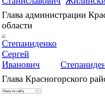
Жилински
Глава администрации Кра
области
Степаниден
Глава Красногорского рай