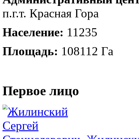
п.г.т. Красная Гора
Население:
11235
Площадь:
108112 Га
Первое лицо