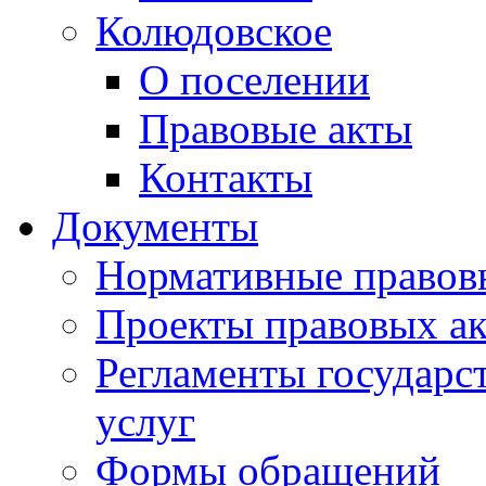
Колюдовское
О поселении
Правовые акты
Контакты
Документы
Нормативные правов
Проекты правовых ак
Регламенты государ
услуг
Формы обращений