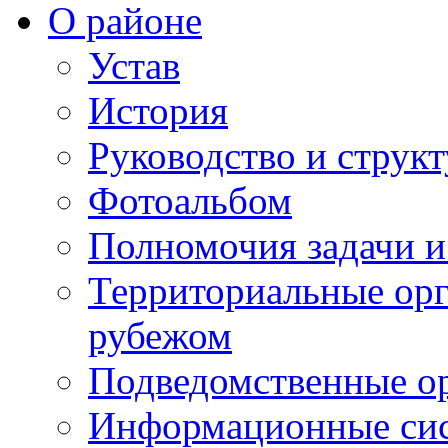
О районе
Устав
История
Руководство и струк
Фотоальбом
Полномочия задачи 
Территориальные орг
рубежом
Подведомственные о
Информационные сист