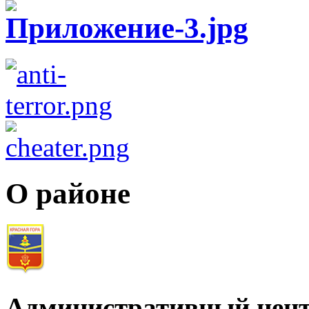
О районе
Административный цент